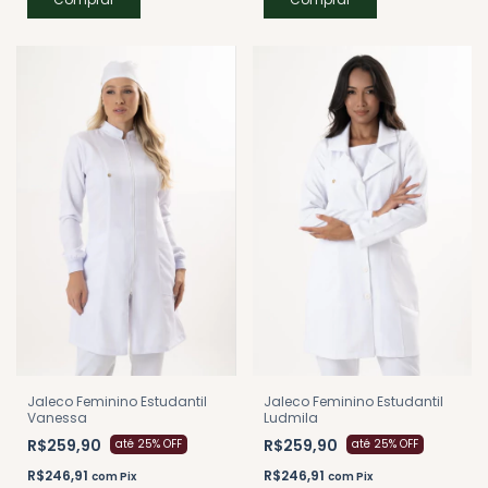
Jaleco Feminino Estudantil
Jaleco Feminino Estudantil
Ludmila
Vanessa
R$259,90
R$259,90
até 25% OFF
até 25% OFF
R$246,91
R$246,91
com
Pix
com
Pix