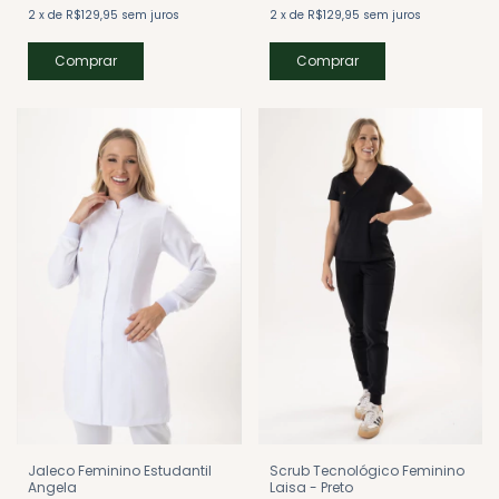
2
x
de
R$129,95
sem juros
2
x
de
R$129,95
sem juros
Comprar
Comprar
Jaleco Feminino Estudantil
Scrub Tecnológico Feminino
Angela
Laisa - Preto