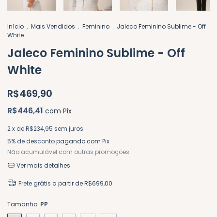
Início
.
Mais Vendidos
.
Feminino
.
Jaleco Feminino Sublime - Off
White
Jaleco Feminino Sublime - Off
White
R$469,90
R$446,41
com
Pix
2
x de
R$234,95
sem juros
5% de desconto
pagando com Pix
Não acumulável com outras promoções
Ver mais detalhes
Frete grátis
a partir de
R$699,00
Tamanho:
PP