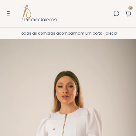
0
Todas as compras acompanham um porta-jaleco!