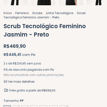
Início
.
Feminino
.
Scrubs
.
Linha Tecnológica
.
Scrub
Tecnológico Feminino Jasmim - Preto
Scrub Tecnológico Feminino
Jasmim - Preto
R$469,90
R$446,41
com
Pix
2
x de
R$234,95
sem juros
5% de desconto
pagando com Pix
Não acumulável com outras promoções
Ver mais detalhes
Frete grátis
a partir de
R$699,00
Tamanho:
PP