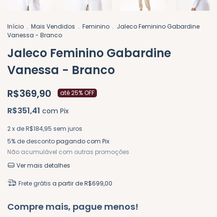
Início
.
Mais Vendidos
.
Feminino
.
Jaleco Feminino Gabardine
Vanessa - Branco
Jaleco Feminino Gabardine
Vanessa - Branco
R$369,90
até 25% OFF
R$351,41
com
Pix
2
x de
R$184,95
sem juros
5% de desconto
pagando com Pix
Não acumulável com outras promoções
Ver mais detalhes
Frete grátis
a partir de
R$699,00
Compre mais, pague menos!