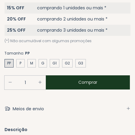
15% OFF
comprando 1 unidades ou mais *
20% OFF
comprando 2 unidades ou mais *
25% OFF
comprando 3 unidades ou mais *
(*) Não acumulável com algumas promoções
Tamanho:
PP
PP
P
M
G
G1
G2
G3
Meios de envio
Descrição