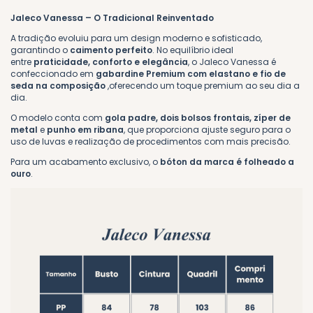
Jaleco Vanessa – O Tradicional Reinventado
A tradição evoluiu para um design moderno e sofisticado,
garantindo o
caimento perfeito
. No equilíbrio ideal
entre
praticidade, conforto e elegância
, o Jaleco Vanessa é
confeccionado em
gabardine Premium com elastano e fio de
seda na composição
,oferecendo um toque premium ao seu dia a
dia.
O modelo conta com
gola padre, dois bolsos frontais, zíper de
metal
e
punho em ribana
, que proporciona ajuste seguro para o
uso de luvas e realização de procedimentos com mais precisão.
Para um acabamento exclusivo, o
bóton da marca é
folheado a
ouro
.