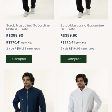
Scrub Masculino Gabardine
Scrub Masculino Gabardine
Mateus - Preto
Gil - Preto
R$389,90
R$389,90
R$370,41
R$370,41
com
Pix
com
Pix
2
x
de
R$194,95
sem juros
2
x
de
R$194,95
sem juros
Comprar
Comprar