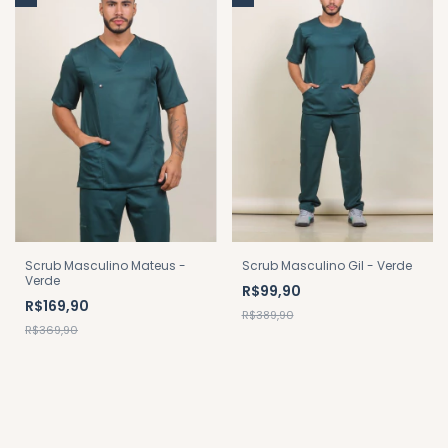
Scrub Masculino Mateus -
Scrub Masculino Gil - Verde
Verde
R$99,90
R$169,90
R$389,90
R$369,90