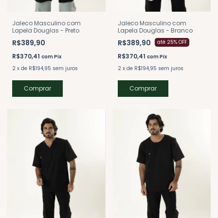
Jaleco Masculino com
Jaleco Masculino com
Lapela Douglas - Branco
Lapela Douglas - Preto
R$389,90
R$389,90
até 25% OFF
R$370,41
R$370,41
com
Pix
com
Pix
2
x
de
R$194,95
sem juros
2
x
de
R$194,95
sem juros
Comprar
Comprar