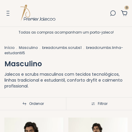
0
Todas as compras acompanham um porta-jaleco!
Início
.
Masculino
.
breadcrumbs.scrubs1
.
breadcrumbs.linha-
estudantil5
Masculino
Jalecos e scrubs masculinos com tecidos tecnológicos,
linhas tradicional e estudantil, conforto dryfit e caimento
profissional.
Ordenar
Filtrar