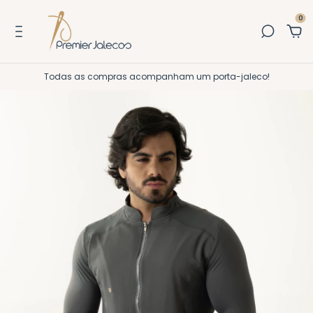
0
Todas as compras acompanham um porta-jaleco!