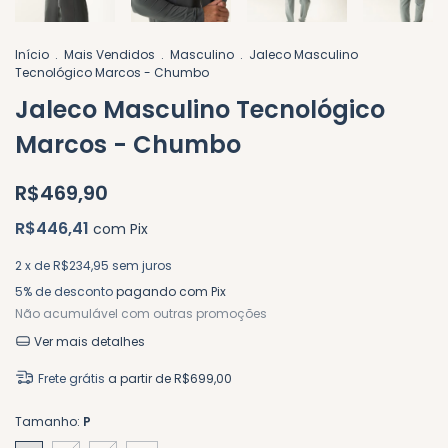
Início
.
Mais Vendidos
.
Masculino
.
Jaleco Masculino
Tecnológico Marcos - Chumbo
Jaleco Masculino Tecnológico
Marcos - Chumbo
R$469,90
R$446,41
com
Pix
2
x de
R$234,95
sem juros
5% de desconto
pagando com Pix
Não acumulável com outras promoções
Ver mais detalhes
Frete grátis
a partir de
R$699,00
Tamanho:
P